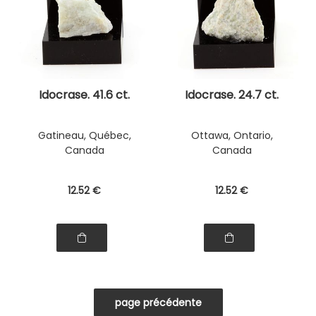
Idocrase. 41.6 ct.
Idocrase. 24.7 ct.
Gatineau, Québec,
Ottawa, Ontario,
Canada
Canada
12
.52
€
12
.52
€