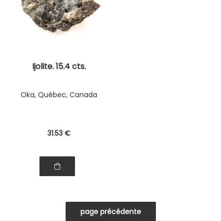
Ijolite. 15.4 cts.
Oka, Québec, Canada
31
.53
€