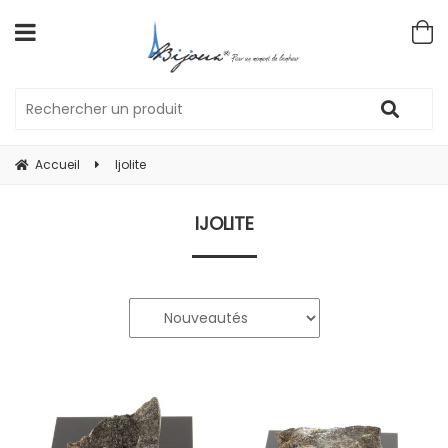
Accueil
Ijolite
IJOLITE