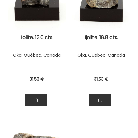
Ijolite. 13.0 cts.
Ijolite. 18.8 cts.
Oka, Québec, Canada
Oka, Québec, Canada
31
.53
€
31
.53
€