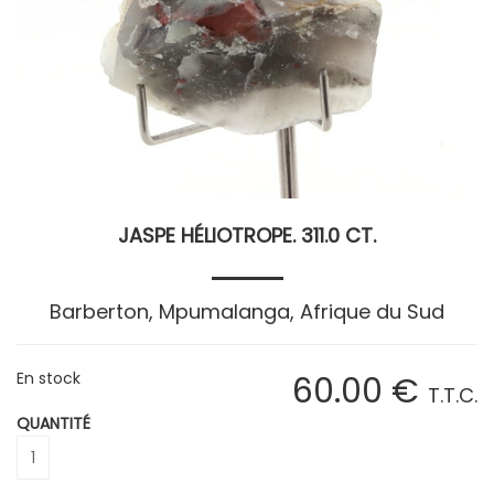
JASPE HÉLIOTROPE. 311.0 CT.
Barberton, Mpumalanga, Afrique du Sud
En stock
60
.00
€
T.T.C.
QUANTITÉ