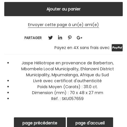
Envoyer cette page à un(e) ami(e)
PARTAGER
Payez en 4X sans frais avec
Jaspe Héliotrope en provenance de Barberton,
Mbombela Local Municipality, Ehlanzeni District
Municipality, Mpumalanga, Afrique du Sud
Livré avec certificat d'authenticité
Poids Moyen (Carats) : 311.0 ct.
Dimension (mm) : 70 x 48 x 27 mm
Réf. :
SKU057659