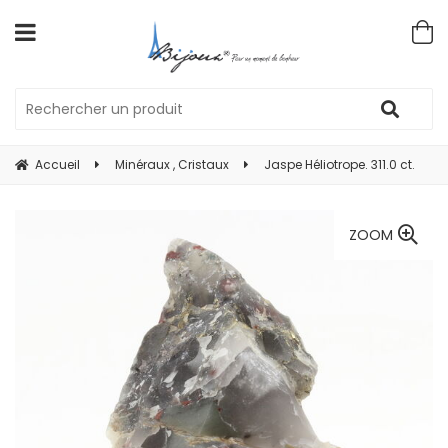
Accueil
Minéraux , Cristaux
Jaspe Héliotrope. 311.0 ct.
ZOOM