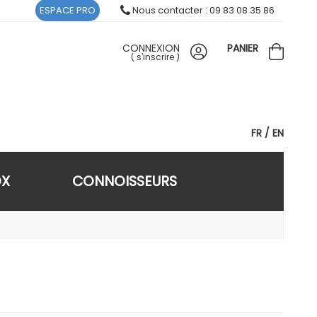
ESPACE PRO
Nous contacter : 09 83 08 35 86
CONNEXION
PANIER
(
s'inscrire
)
FR
EN
OX
CONNOISSEURS