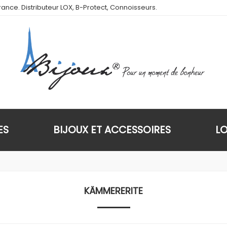
ance. Distributeur LOX, B-Protect, Connoisseurs.
ES
BIJOUX ET ACCESSOIRES
L
KÄMMERERITE