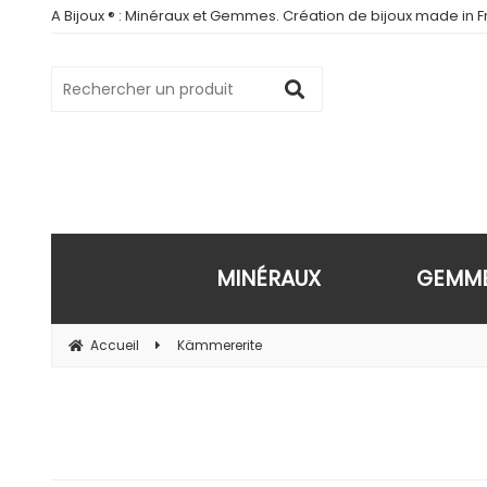
A Bijoux ® : Minéraux et Gemmes. Création de bijoux made in Fr
MINÉRAUX
GEMM
Accueil
Kämmererite