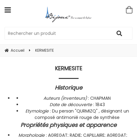
Accueil
KERMESITE
KERMESITE
Historique
Auteurs (inventeurs)
: CHAPMAN
Date de découverte
: 1843
Etymologie
: Du persan "QURMIZQ" , désignant un
composé antimonié rouge de synthèse
Propriétés physiques et apparence
Morphologie
: AGREGAT; RADIE; CAPILLAIRE; AGREGAT;