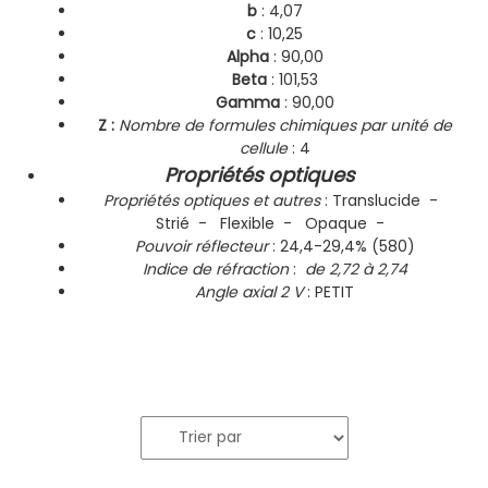
b
: 4,07
c
: 10,25
Alpha
: 90,00
Beta
: 101,53
Gamma
: 90,00
Z :
Nombre de formules chimiques par unité de
cellule
: 4
Propriétés optiques
Propriétés optiques et autres
: Translucide -
Strié - Flexible - Opaque -
Pouvoir réflecteur
: 24,4-29,4% (580)
Indice de réfraction
:
de 2,72 à 2,74
Angle axial 2 V
: PETIT