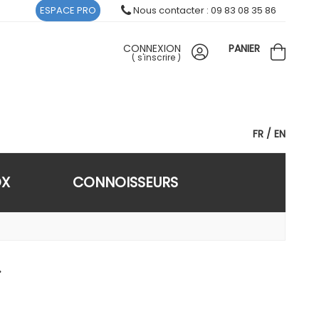
ESPACE PRO
Nous contacter : 09 83 08 35 86
CONNEXION
PANIER
(
s'inscrire
)
FR
EN
OX
CONNOISSEURS
.