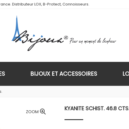
ance. Distributeur LOX, B-Protect, Connoisseurs.
ES
BIJOUX ET ACCESSOIRES
L
s.
KYANITE SCHIST. 46.8 CTS
ZOOM