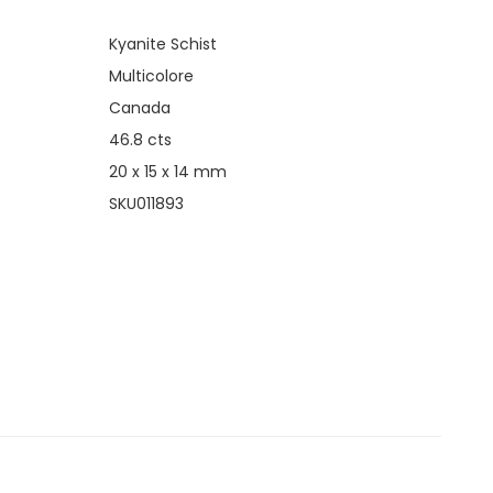
Kyanite Schist
Multicolore
Canada
46.8 cts
20 x 15 x 14 mm
SKU011893