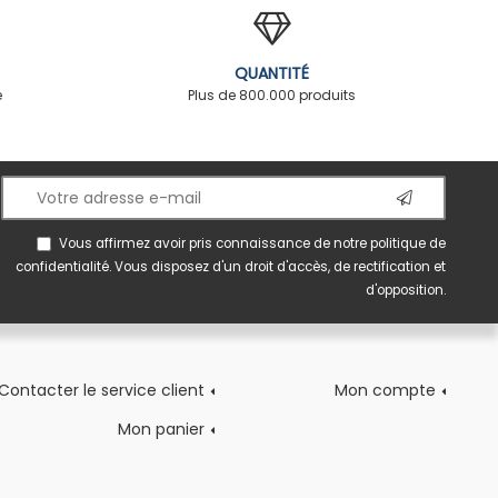
QUANTITÉ
é
Plus de 800.000 produits
Vous affirmez avoir pris connaissance de notre
politique de
confidentialité
. Vous disposez d'un droit d'accès, de rectification et
d'opposition.
Contacter le service client
Mon compte
Mon panier