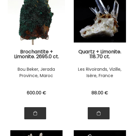
Brochantite +
Quartz + Limonite.
Limonite. 2695.0 ct.
118.70 ct.
Bou Beker, Jerada
Les Rivoirands, Vizille,
Province, Maroc
Isère, France
600
.00
€
88
.00
€