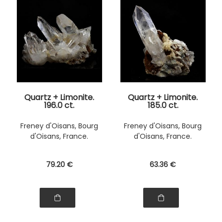
Quartz + Limonite.
Quartz + Limonite.
196.0 ct.
185.0 ct.
Freney d'Oisans, Bourg
Freney d'Oisans, Bourg
d'Oisans, France.
d'Oisans, France.
79
.20
€
63
.36
€