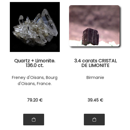
Quartz + Limonite.
3.4 carats CRISTAL
136.0 ct.
DE LIMONITE
Freney d'Oisans, Bourg
Birmanie
d'Oisans, France.
79
.20
€
39
.45
€