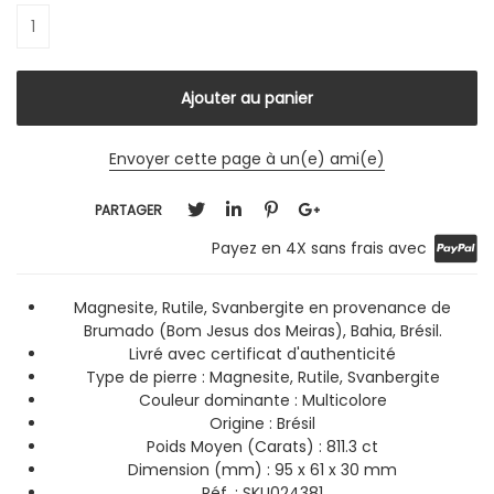
Envoyer cette page à un(e) ami(e)
PARTAGER
Payez en 4X sans frais avec
Magnesite, Rutile, Svanbergite en provenance de
Brumado (Bom Jesus dos Meiras), Bahia, Brésil.
Livré avec certificat d'authenticité
Type de pierre : Magnesite, Rutile, Svanbergite
Couleur dominante : Multicolore
Origine : Brésil
Poids Moyen (Carats) : 811.3 ct
Dimension (mm) : 95 x 61 x 30 mm
Réf. : SKU024381