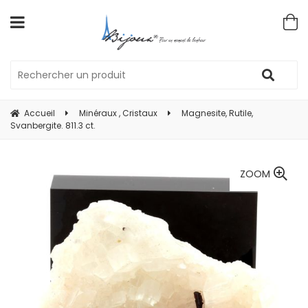
Accueil
Minéraux , Cristaux
Magnesite, Rutile,
Svanbergite. 811.3 ct.
ZOOM