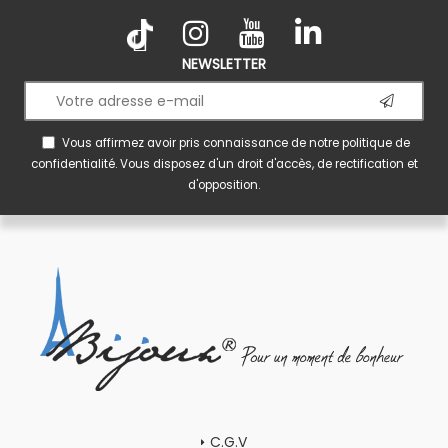
NEWSLETTER
Vous affirmez avoir pris connaissance de notre
politique de
confidentialité
. Vous disposez d'un droit d'accès, de rectification et
d'opposition.
C.G.V