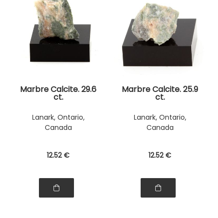
Marbre Calcite. 29.6
Marbre Calcite. 25.9
ct.
ct.
Lanark, Ontario,
Lanark, Ontario,
Canada
Canada
12
.52
€
12
.52
€