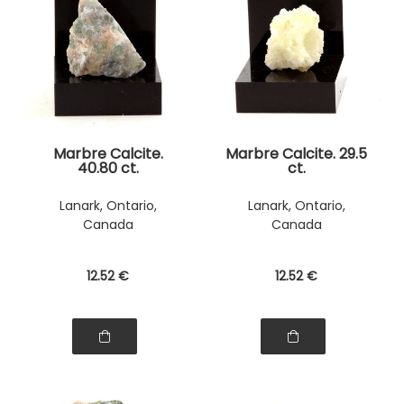
Marbre Calcite.
Marbre Calcite. 29.5
40.80 ct.
ct.
Lanark, Ontario,
Lanark, Ontario,
Canada
Canada
12
.52
€
12
.52
€