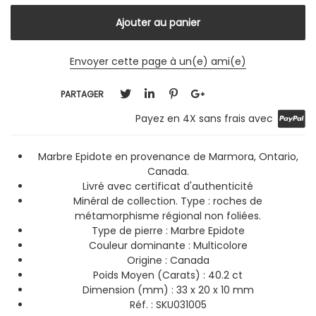
Envoyer cette page à un(e) ami(e)
PARTAGER
Payez en 4X sans frais avec
Marbre Epidote en provenance de Marmora, Ontario,
Canada.
Livré avec certificat d'authenticité
Minéral de collection. Type : roches de
métamorphisme régional non foliées.
Type de pierre : Marbre Epidote
Couleur dominante :
Multicolore
Origine :
Canada
Poids Moyen (Carats) : 40.2 ct
Dimension (mm) : 33 x 20 x 10 mm
Réf. : SKU031005