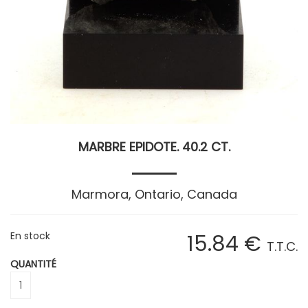
MARBRE EPIDOTE. 40.2 CT.
Marmora, Ontario, Canada
En stock
15
.84
€
T.T.C.
QUANTITÉ