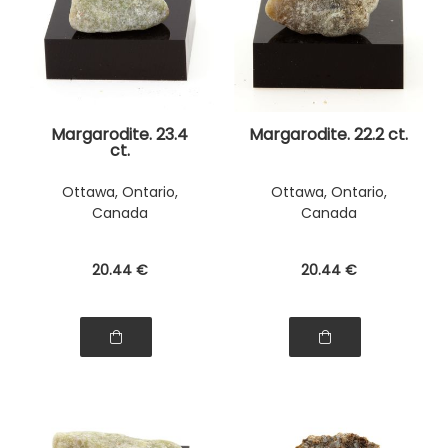
Margarodite. 23.4
Margarodite. 22.2 ct.
ct.
Ottawa, Ontario,
Ottawa, Ontario,
Canada
Canada
20
.44
€
20
.44
€