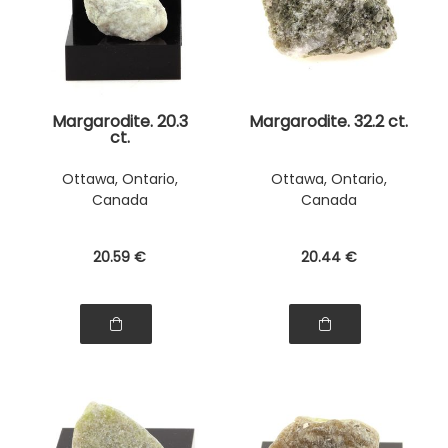
Margarodite. 20.3
Margarodite. 32.2 ct.
ct.
Ottawa, Ontario,
Ottawa, Ontario,
Canada
Canada
20
.59
€
20
.44
€