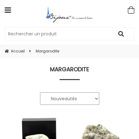
Accueil
Margarodite
MARGARODITE