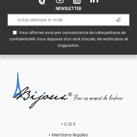
NEWSLETTER
Vous affirmez avoir pris connaissance de notre
politique de
confidentialité
. Vous disposez d'un droit d'accès, de rectification et
d'opposition.
C.G.V
Mentions légales