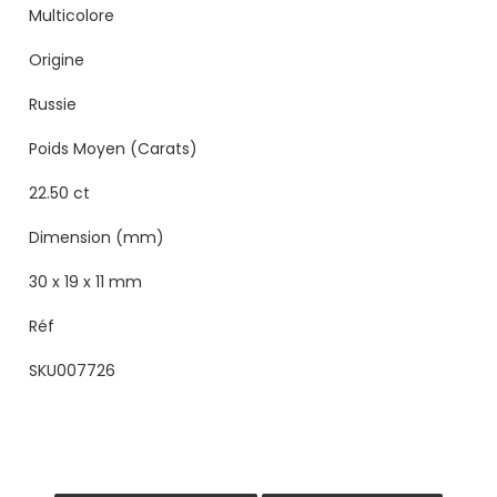
Multicolore
Origine
Russie
Poids Moyen (Carats)
22.50 ct
Dimension (mm)
30 x 19 x 11 mm
Réf
SKU007726