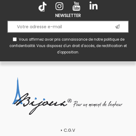
NEWSLETTER
Vous affirmez avoir pris connaissance de notre
politique de
confidentialité
. Vous disposez d'un droit d'accès, de rectification et
d'opposition.
C.G.V