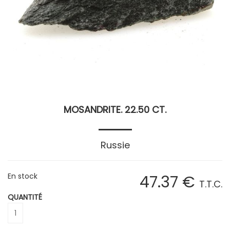
MOSANDRITE. 22.50 CT.
Russie
En stock
47
.37
€
T.T.C.
QUANTITÉ