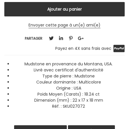
Envoyer cette page à un(e) ami(e)
PARTAGER
Payez en 4X sans frais avec
Mudstone en provenance du Montana, USA.
Livré avec certificat d'authenticité
Type de pierre : Mudstone
Couleur dominante :
Multicolore
Origine : USA
Poids Moyen (Carats) : 18.24 ct
Dimension (mm) : 22 x 17 x 18 mm
Réf. : SKU027072