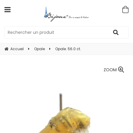
Accueil
Opale
Opale. 56.0 ct.
ZOOM