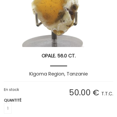
OPALE. 56.0 CT.
Kigoma Region, Tanzanie
En stock
50
.00
€
T.T.C.
QUANTITÉ