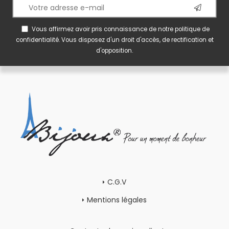
Vous affirmez avoir pris connaissance de notre
politique de
confidentialité
. Vous disposez d'un droit d'accès, de rectification et
d'opposition.
C.G.V
Mentions légales