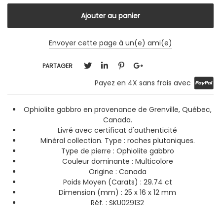
Envoyer cette page à un(e) ami(e)
PARTAGER
Payez en 4X sans frais avec
Ophiolite gabbro en provenance de Grenville, Québec,
Canada.
Livré avec certificat d'authenticité
Minéral collection. Type : roches plutoniques.
Type de pierre : Ophiolite gabbro
Couleur dominante :
Multicolore
Origine : Canada
Poids Moyen (Carats) : 29.74 ct
Dimension (mm) : 25 x 16 x 12 mm
Réf. : SKU029132