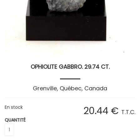
OPHIOLITE GABBRO. 29.74 CT.
Grenville, Québec, Canada
En stock
20
.44
€
T.T.C.
QUANTITÉ