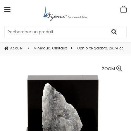
Accueil
Minéraux , Cristaux
Ophiolite gabbro. 29.74 ct.
ZOOM