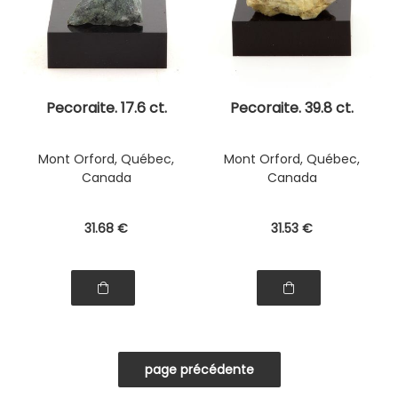
Pecoraite. 17.6 ct.
Pecoraite. 39.8 ct.
Mont Orford, Québec,
Mont Orford, Québec,
Canada
Canada
31
.68
€
31
.53
€