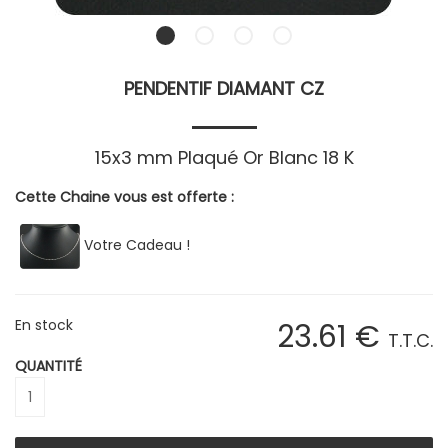
PENDENTIF DIAMANT CZ
15x3 mm Plaqué Or Blanc 18 K
Cette Chaine vous est offerte :
Votre Cadeau !
En stock
23
.61
€
T.T.C.
QUANTITÉ