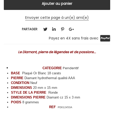
Envoyer cette page à un(e) ami(e)
PARTAGER
Payez en 4X sans frais avec
Le Diamant, pierre de légendes et de passions...
Pendentif
CATEGORIE
BASE
Plaqué Or Blanc 18 carats
PIERRE
Diamant hydrothermal qualité AAA
CONDITION
Neuf
DIMENSIONS
20 mm x 15 mm
STYLE DE LA PIERRE
Ronde
DIMENSIONS PIERRE
Diamant cz 15 x 3 mm
POIDS
8 grammes
REF
PD012453A