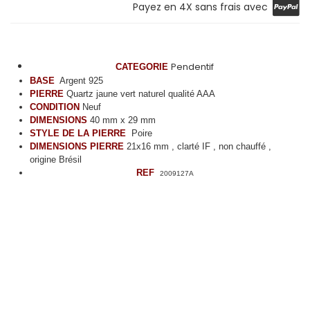
Payez en 4X sans frais avec
Pendentif
CATEGORIE
BASE
Argent 925
PIERRE
Quartz jaune vert naturel qualité AAA
CONDITION
Neuf
DIMENSIONS
40 mm x 29 mm
STYLE DE LA PIERRE
Poire
DIMENSIONS PIERRE
21x16 mm , clarté IF , non chauffé ,
origine Brésil
REF
2009127A