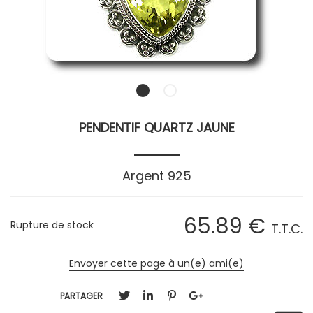
PENDENTIF QUARTZ JAUNE
Argent 925
65
.89
€
Rupture de stock
T.T.C.
Envoyer cette page à un(e) ami(e)
PARTAGER