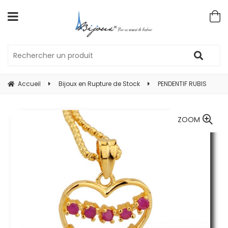
Accueil
Bijoux en Rupture de Stock
PENDENTIF RUBIS
ZOOM