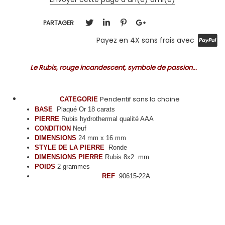
PARTAGER
Payez en 4X sans frais avec
Le Rubis, rouge incandescent, symbole de passion...
Pendentif sans la chaine
CATEGORIE
BASE
Plaqué Or 18 carats
PIERRE
Rubis hydrothermal qualité AAA
CONDITION
Neuf
DIMENSIONS
24 mm x 16 mm
STYLE DE LA PIERRE
Ronde
DIMENSIONS PIERRE
Rubis 8x2 mm
POIDS
2 grammes
REF
90615-22A