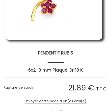
PENDENTIF RUBIS
6x2-3 mm Plaqué Or 18 K
21
.89
€
Rupture de stock
T.T.C.
Envoyer cette page à un(e) ami(e)