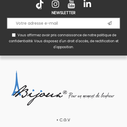
NEWSLETTER
Vous affirmez avoir pris connaissance de notre
politique de
confidentialité
. Vous disposez d'un droit d'accès, de rectification et
d'opposition.
C.G.V