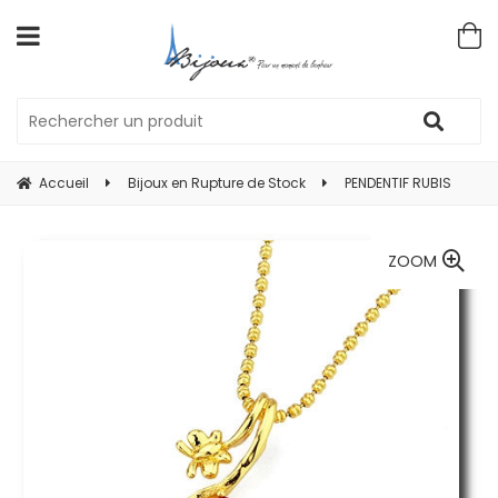
Accueil
Bijoux en Rupture de Stock
PENDENTIF RUBIS
ZOOM