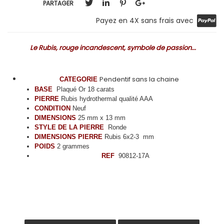
PARTAGER
Payez en 4X sans frais avec
Le Rubis, rouge incandescent, symbole de passion...
Pendentif sans la chaine
CATEGORIE
BASE
Plaqué Or 18 carats
PIERRE
Rubis hydrothermal qualité AAA
CONDITION
Neuf
DIMENSIONS
25 mm x 13 mm
STYLE DE LA PIERRE
Ronde
DIMENSIONS PIERRE
Rubis 6x2-3 mm
POIDS
2 grammes
REF
90812-17A