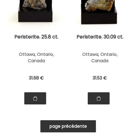
Peristerite. 25.8 ct.
Peristerite. 30.09 ct.
Ottawa, Ontario,
Ottawa, Ontario,
Canada
Canada
31
.68
€
31
.53
€