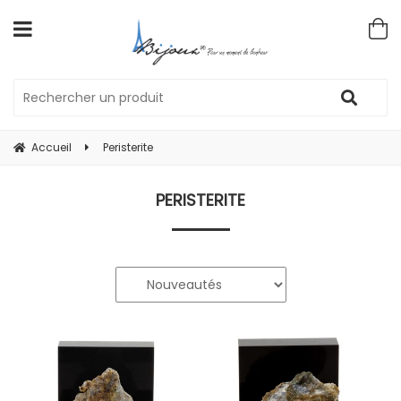
Accueil
Peristerite
PERISTERITE