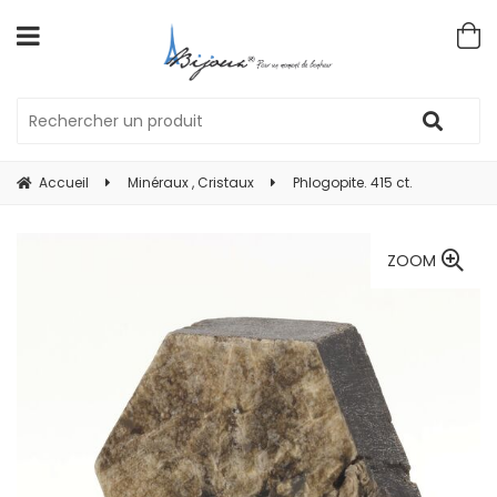
Accueil
Minéraux , Cristaux
Phlogopite. 415 ct.
ZOOM