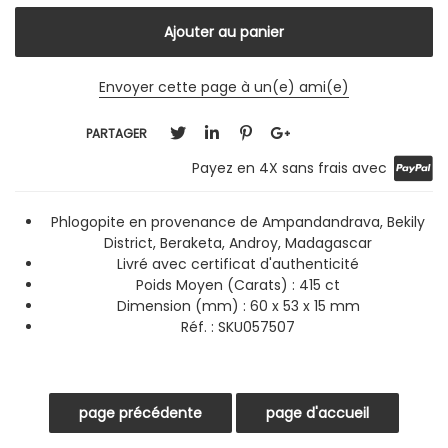
Envoyer cette page à un(e) ami(e)
PARTAGER
Payez en 4X sans frais avec
Phlogopite en provenance de Ampandandrava, Bekily
District, Beraketa, Androy, Madagascar
Livré avec certificat d'authenticité
Poids Moyen (Carats) : 415 ct
Dimension (mm) : 60 x 53 x 15 mm
Réf. :
SKU057507