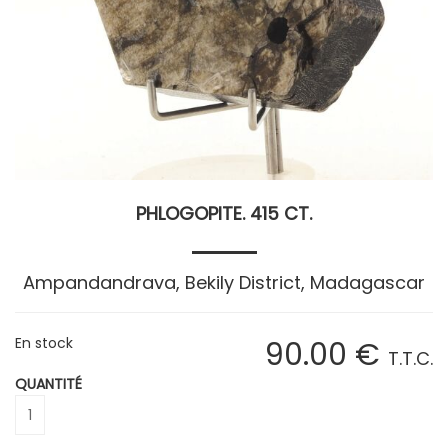
PHLOGOPITE. 415 CT.
Ampandandrava, Bekily District, Madagascar
En stock
90
.00
€
T.T.C.
QUANTITÉ