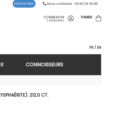
ESPACE PRO
Nous contacter : 09 83 08 35 86
CONNEXION
PANIER
(
s'inscrire
)
FR
EN
OX
CONNOISSEURS
PHAÉRITE). 212.0 CT.