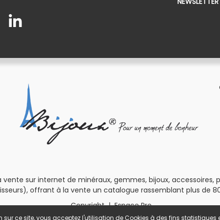
NEWSLETTER
 vente sur internet de minéraux, gemmes, bijoux, accessoires, pour
isseurs), offrant à la vente un catalogue rassemblant plus de 80
Copyright
|
Espace Pro
 sur ce site, vous acceptez l'utilisation de Cookies à des fins statistique