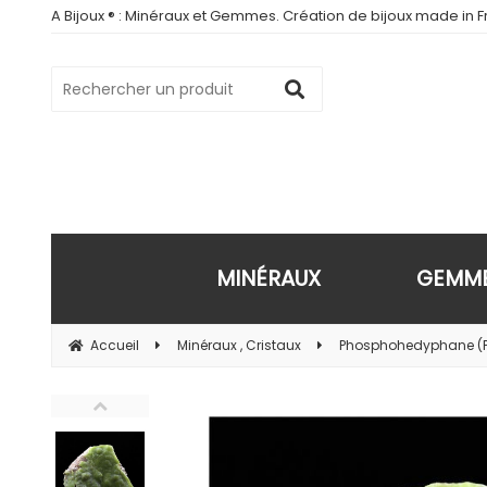
A Bijoux ® : Minéraux et Gemmes. Création de bijoux made in Fr
MINÉRAUX
GEMM
Accueil
Minéraux , Cristaux
Phosphohedyphane (Pol