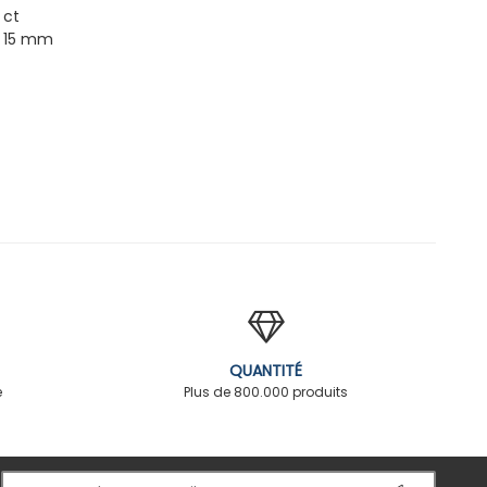
 ct
x 15 mm
QUANTITÉ
é
Plus de 800.000 produits