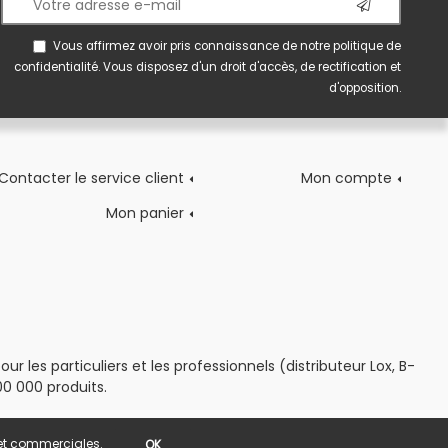
Vous affirmez avoir pris connaissance de notre
politique de
confidentialité
. Vous disposez d'un droit d'accès, de rectification et
d'opposition.
Contacter le service client
Mon compte
Mon panier
 les particuliers et les professionnels (distributeur Lox, B-
0 000 produits.
s et commerciales.
OK