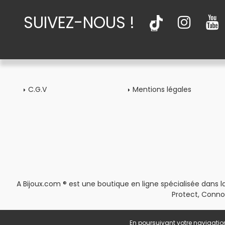
SUIVEZ-NOUS !
C.G.V
Mentions légales
A Bijoux.com ® est une boutique en ligne spécialisée dans la
Protect, Conno
En poursuivant votre navigation