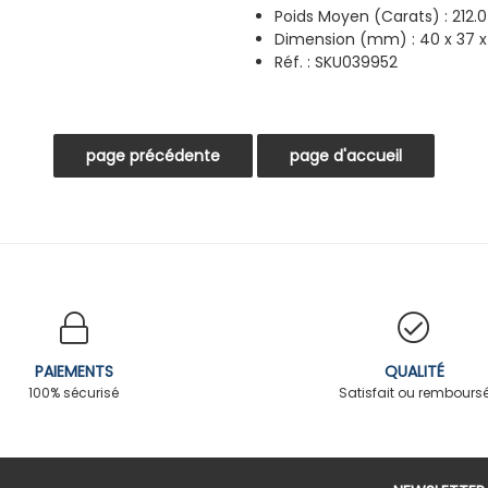
Poids Moyen (Carats) : 212.0
Dimension (mm) : 40 x 37 
Réf. : SKU039952
PAIEMENTS
QUALITÉ
100% sécurisé
Satisfait ou rembours