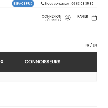
ESPACE PRO
Nous contacter : 09 83 08 35 86
CONNEXION
PANIER
(
s'inscrire
)
FR
EN
OX
CONNOISSEURS