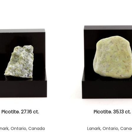
Picotite. 27.16 ct.
Picotite. 35.13 ct.
nark, Ontario, Canada
Lanark, Ontario, Can