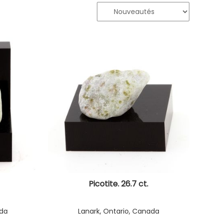
Picotite. 26.7 ct.
ada
Lanark, Ontario, Canada