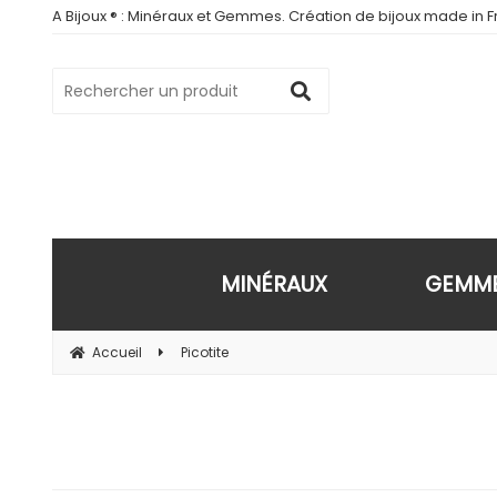
A Bijoux ® : Minéraux et Gemmes. Création de bijoux made in Fr
MINÉRAUX
GEMM
Accueil
Picotite