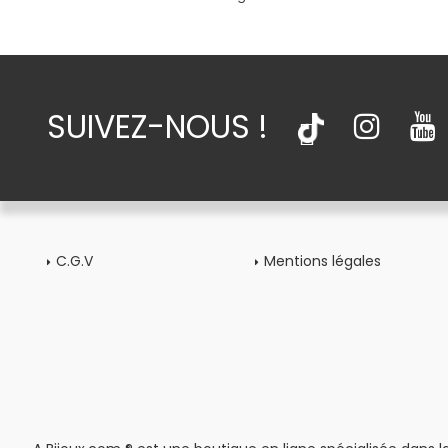
SUIVEZ-NOUS !
C.G.V
Mentions légales