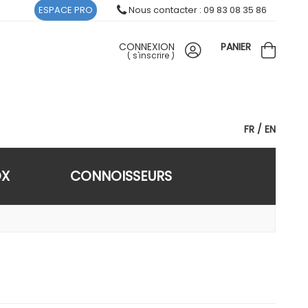
ESPACE PRO
Nous contacter : 09 83 08 35 86
CONNEXION
PANIER
(
s'inscrire
)
FR
EN
OX
CONNOISSEURS