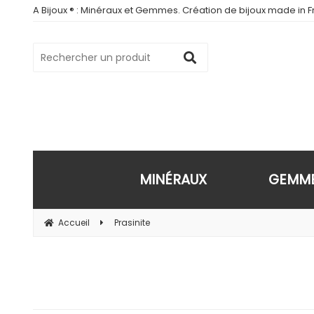
A Bijoux ® : Minéraux et Gemmes. Création de bijoux made in Fr
MINÉRAUX
GEMM
Accueil
Prasinite