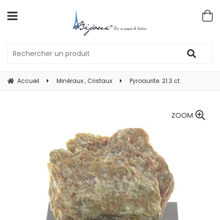
Accueil
Minéraux , Cristaux
Pyroaurite. 21.3 ct.
ZOOM