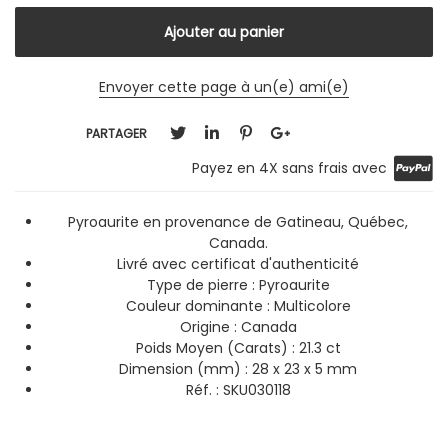
Envoyer cette page à un(e) ami(e)
PARTAGER
Payez en 4X sans frais avec
Pyroaurite en provenance de Gatineau, Québec,
Canada.
Livré avec certificat d'authenticité
Type de pierre : Pyroaurite
Couleur dominante : Multicolore
Origine : Canada
Poids Moyen (Carats) : 21.3 ct
Dimension (mm) : 28 x 23 x 5 mm
Réf. : SKU030118