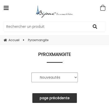
Accueil
Pyroxmangite
PYROXMANGITE