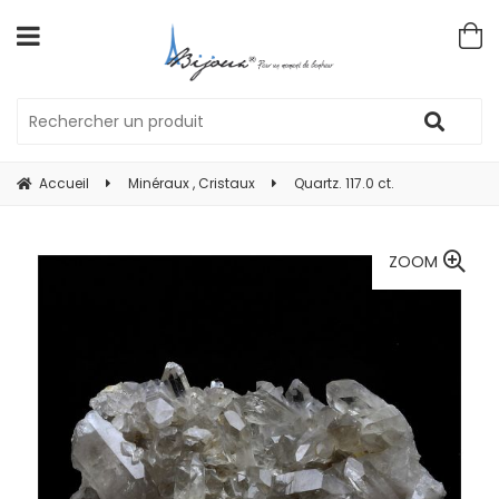
Accueil
Minéraux , Cristaux
Quartz. 117.0 ct.
ZOOM