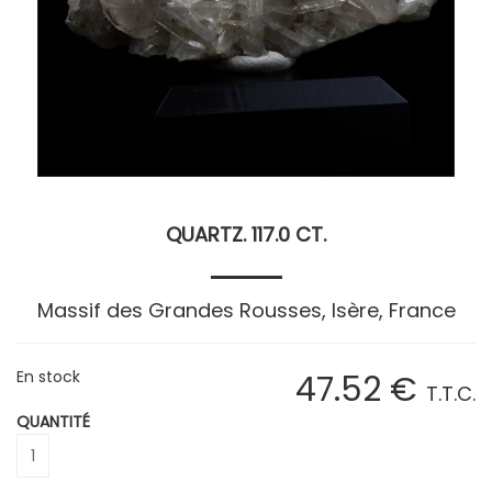
QUARTZ. 117.0 CT.
Massif des Grandes Rousses, Isère, France
En stock
47
.52
€
T.T.C.
QUANTITÉ