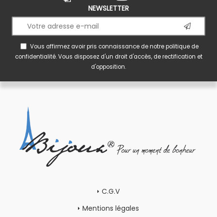
NEWSLETTER
Vous affirmez avoir pris connaissance de notre
politique de
confidentialité
. Vous disposez d'un droit d'accès, de rectification et
d'opposition.
C.G.V
Mentions légales