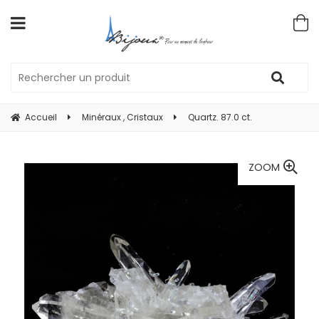
Accueil
Minéraux , Cristaux
Quartz. 87.0 ct.
ZOOM