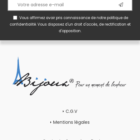
Vous affirmez avoir pris connaissance de notre
politique de
confidentialité
. Vous disposez d'un droit d'accès, de rectification et
d'opposition.
C.G.V
Mentions légales