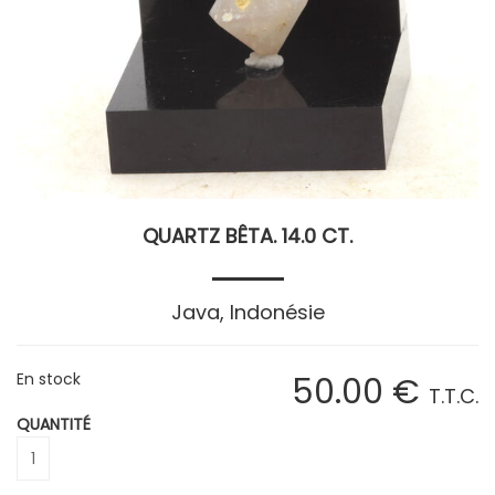
QUARTZ BÊTA. 14.0 CT.
Java, Indonésie
En stock
50
.00
€
T.T.C.
QUANTITÉ