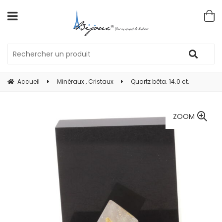
Accueil
Minéraux , Cristaux
Quartz bêta. 14.0 ct.
ZOOM