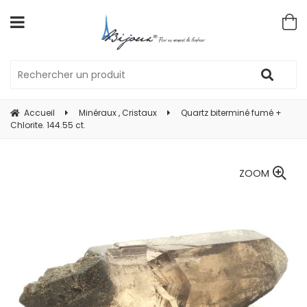
Accueil
Minéraux , Cristaux
Quartz biterminé fumé +
Chlorite. 144.55 ct.
ZOOM