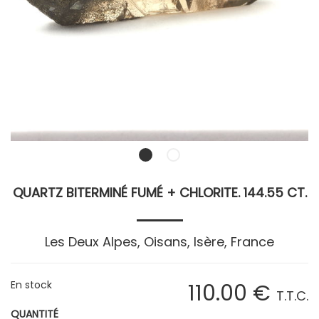
QUARTZ BITERMINÉ FUMÉ + CHLORITE. 144.55 CT.
Les Deux Alpes, Oisans, Isère, France
En stock
110
.00
€
T.T.C.
QUANTITÉ