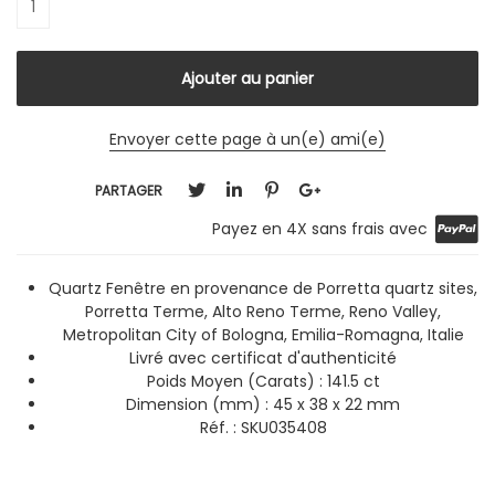
Envoyer cette page à un(e) ami(e)
PARTAGER
Payez en 4X sans frais avec
Quartz Fenêtre en provenance de Porretta quartz sites,
Porretta Terme, Alto Reno Terme, Reno Valley,
Metropolitan City of Bologna, Emilia-Romagna, Italie
Livré avec certificat d'authenticité
Poids Moyen (Carats) : 141.5 ct
Dimension (mm) : 45 x 38 x 22 mm
Réf. : SKU035408