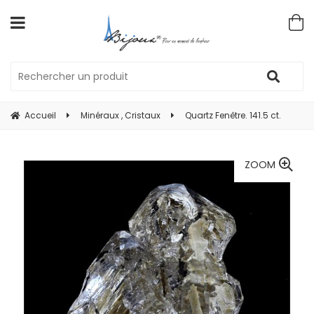
Accueil
Minéraux , Cristaux
Quartz Fenêtre. 141.5 ct.
ZOOM