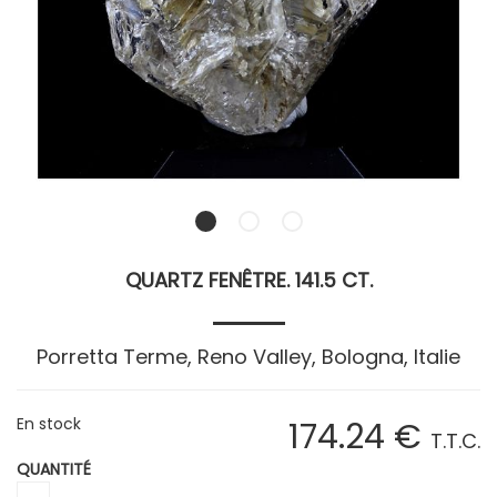
QUARTZ FENÊTRE. 141.5 CT.
Porretta Terme, Reno Valley, Bologna, Italie
En stock
174
.24
€
T.T.C.
QUANTITÉ