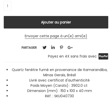
Envoyer cette page à un(e) ami(e)
PARTAGER
Payez en 4X sans frais avec
Quartz fenêtre fumé en provenance de Itamarandiba,
Minas Gerais, Brésil
Livré avec certificat d'authenticité
Poids Moyen (Carats) : 3902.0 ct
Dimension (mm) : 150 x 100 x 40 mm
Réf. : SKU040730