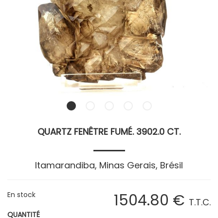
QUARTZ FENÊTRE FUMÉ. 3902.0 CT.
Itamarandiba, Minas Gerais, Brésil
En stock
1504
.80
€
T.T.C.
QUANTITÉ