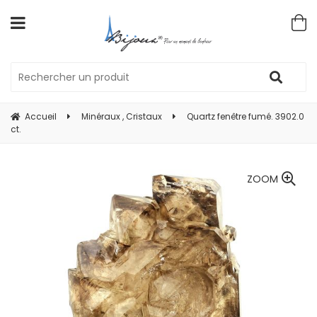
Accueil
Minéraux , Cristaux
Quartz fenêtre fumé. 3902.0
ct.
ZOOM