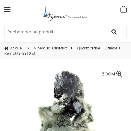
Accueil
Minéraux , Cristaux
Quartz prase + Galène +
Hematite. 931.0 ct.
ZOOM