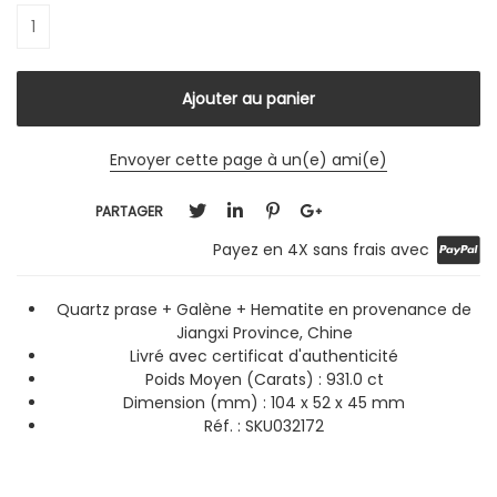
Envoyer cette page à un(e) ami(e)
PARTAGER
Payez en 4X sans frais avec
Quartz prase + Galène + Hematite en provenance de
Jiangxi Province, Chine
Livré avec certificat d'authenticité
Poids Moyen (Carats) : 931.0 ct
Dimension (mm) : 104 x 52 x 45 mm
Réf. : SKU032172