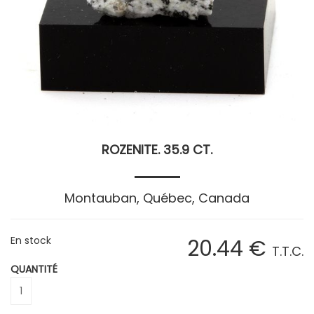
ROZENITE. 35.9 CT.
Montauban, Québec, Canada
En stock
20
.44
€
T.T.C.
QUANTITÉ