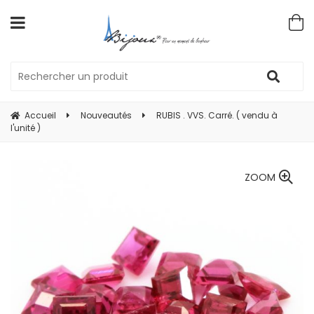
Accueil
Nouveautés
RUBIS . VVS. Carré. ( vendu à
l'unité )
ZOOM