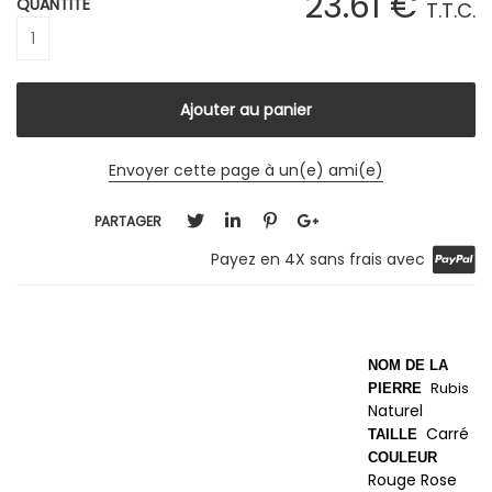
23
.61
€
QUANTITÉ
T.T.C.
Envoyer cette page à un(e) ami(e)
PARTAGER
Payez en 4X sans frais avec
NOM DE LA
Rubis
PIERRE
Naturel
Carré
TAILLE
COULEUR
Rouge Rose