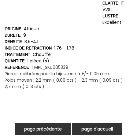
IF -
CLARTE
VVS1
LUSTRE
Excellent
Afrique
ORIGINE
9
DURETE
3.9-4.1
DENSITE
1.76 - 1.78
INDICE DE REFRACTION
Chauffé
TRAITEMENT
1 pièce (s)
QUANTITE
TMPL_SKU005339
REFERENCE
Pierres calibrées pour la bijouterie à +/- 0,05 mm.
Poids moyen : 2,2 mm ( 0.09 cts ) - 2,3 mm ( 0.09 cts ) -
2,7 mm ( 0.13 cts )