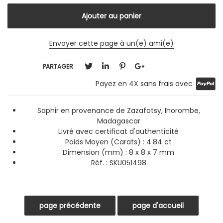
Envoyer cette page à un(e) ami(e)
PARTAGER
Payez en 4X sans frais avec
Saphir en provenance de Zazafotsy, Ihorombe,
Madagascar
Livré avec certificat d'authenticité
Poids Moyen (Carats) : 4.84 ct
Dimension (mm) : 8 x 8 x 7 mm
Réf. :
SKU051498