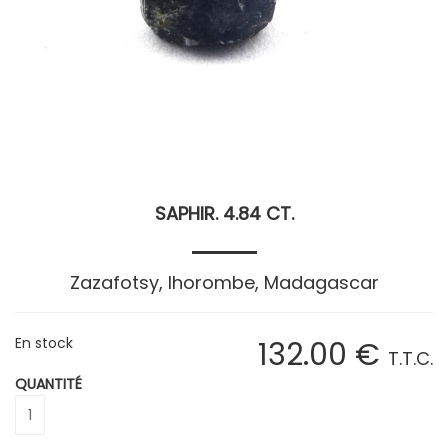
SAPHIR. 4.84 CT.
Zazafotsy, Ihorombe, Madagascar
En stock
132
.00
€
T.T.C.
QUANTITÉ