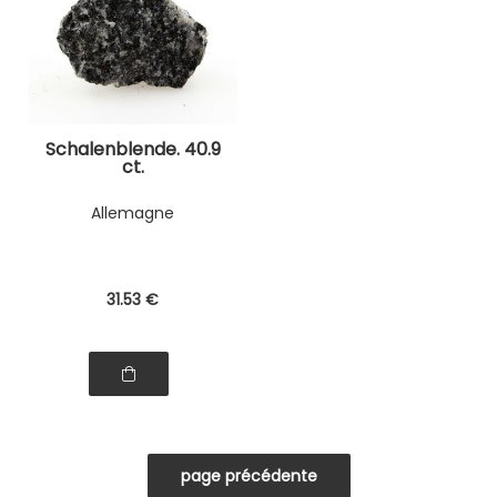
Schalenblende. 40.9
ct.
Allemagne
31
.53
€