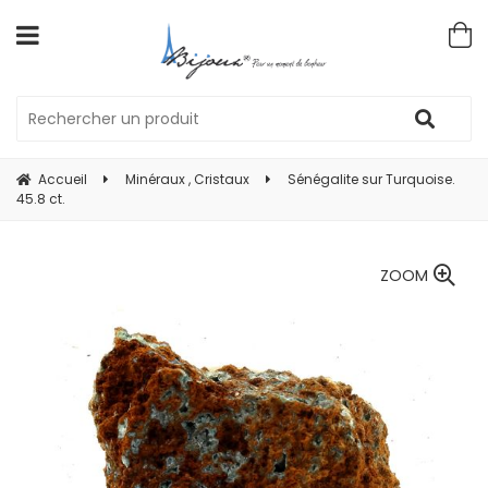
Accueil
Minéraux , Cristaux
Sénégalite sur Turquoise.
45.8 ct.
ZOOM