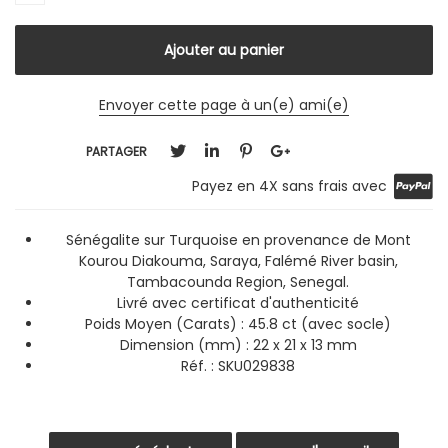
Envoyer cette page à un(e) ami(e)
PARTAGER
Payez en 4X sans frais avec
Sénégalite sur Turquoise en provenance de Mont
Kourou Diakouma, Saraya, Falémé River basin,
Tambacounda Region, Senegal.
Livré avec certificat d'authenticité
Poids Moyen (Carats) : 45.8 ct (avec socle)
Dimension (mm) : 22 x 21 x 13 mm
Réf. : SKU029838