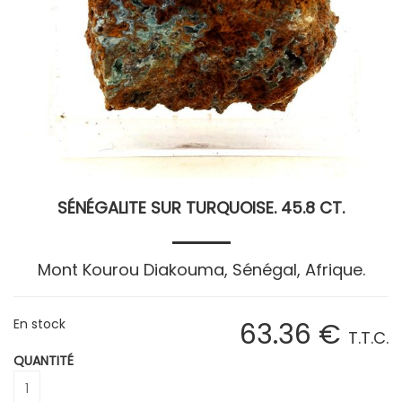
SÉNÉGALITE SUR TURQUOISE. 45.8 CT.
Mont Kourou Diakouma, Sénégal, Afrique.
En stock
63
.36
€
T.T.C.
QUANTITÉ