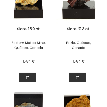
Slate. 15.9 ct.
Slate. 21.3 ct.
Eastern Metals Mine,
Estrie, Québec,
Québec, Canada
Canada
15
.84
€
15
.84
€