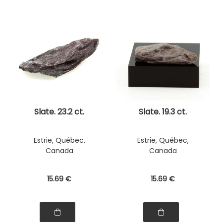
Slate. 23.2 ct.
Slate. 19.3 ct.
Estrie, Québec,
Estrie, Québec,
Canada
Canada
15
.69
€
15
.69
€