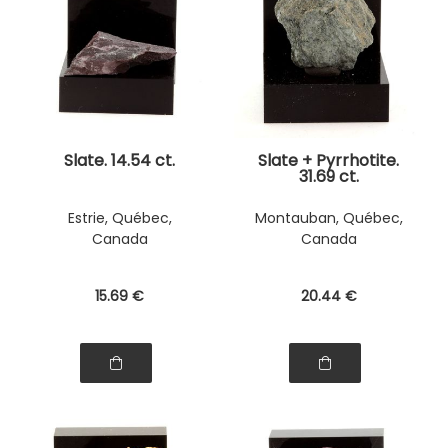
Slate. 14.54 ct.
Slate + Pyrrhotite.
31.69 ct.
Estrie, Québec,
Montauban, Québec,
Canada
Canada
15
.69
€
20
.44
€