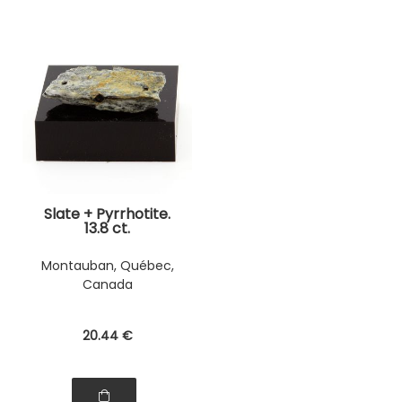
Slate + Pyrrhotite.
13.8 ct.
Montauban, Québec,
Canada
20
.44
€