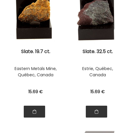
Slate. 19.7 ct.
Slate. 32.5 ct.
Eastern Metals Mine,
Estrie, Québec,
Québec, Canada
Canada
15
.69
€
15
.69
€