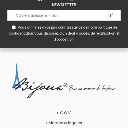
NEWSLETTER
Vous affirmez avoir pris connaissance de notre
politique de
confidentialité
. Vous disposez d'un droit d'accès, de rectification et
d'opposition.
C.G.V
Mentions légales