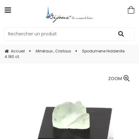
Accueil
Minéraux , Cristaux
Spodumene Hiddenite.
4.180 ct.
ZOOM