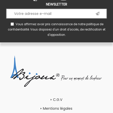
NEWSLETTER
Vous affirmez avoir pris connaissance de notre
politique de
confidentialité
. Vous disposez d'un droit d'accès, de rectification et
d'opposition.
C.G.V
Mentions légales