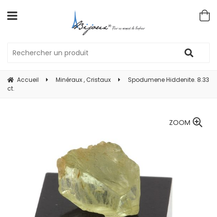
Accueil
Minéraux , Cristaux
Spodumene Hiddenite. 8.33
ct.
ZOOM