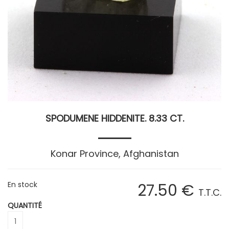
SPODUMENE HIDDENITE. 8.33 CT.
Konar Province, Afghanistan
En stock
27
.50
€
T.T.C.
QUANTITÉ