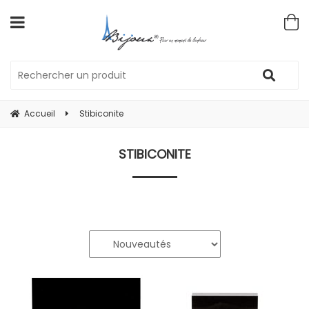
Accueil
Stibiconite
STIBICONITE