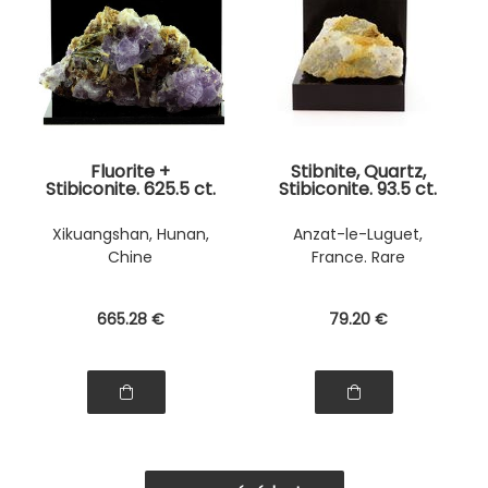
Fluorite +
Stibnite, Quartz,
Stibiconite. 625.5 ct.
Stibiconite. 93.5 ct.
Xikuangshan, Hunan,
Anzat-le-Luguet,
Chine
France. Rare
665
.28
€
79
.20
€