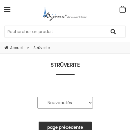
Accueil
Strüverite
STRÜVERITE