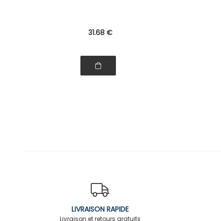
31
.68
€
LIVRAISON RAPIDE
Livraison et retours gratuits