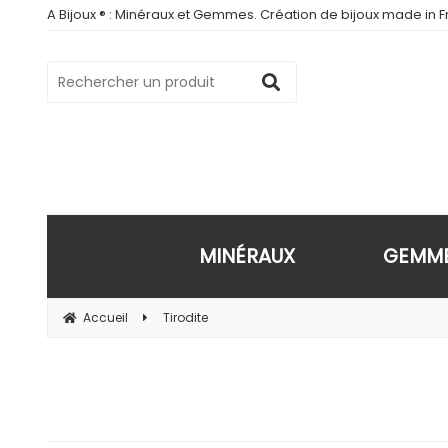
A Bijoux ® : Minéraux et Gemmes. Création de bijoux made in Fr
MINÉRAUX
GEMM
Accueil
Tirodite