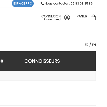
ESPACE PRO
Nous contacter : 09 83 08 35 86
CONNEXION
PANIER
(
s'inscrire
)
FR
EN
OX
CONNOISSEURS