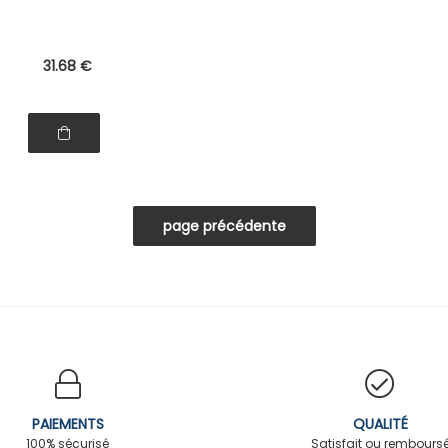
31
.68
€
PAIEMENTS
QUALITÉ
100% sécurisé
Satisfait ou rembours