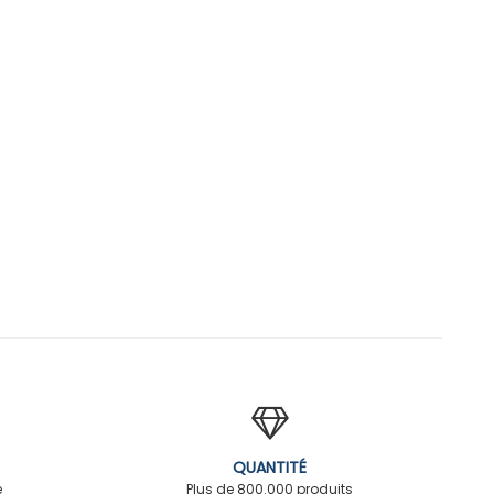
QUANTITÉ
é
Plus de 800.000 produits