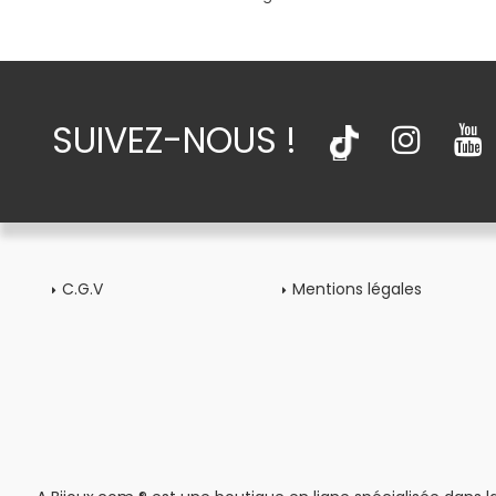
SUIVEZ-NOUS !
C.G.V
Mentions légales