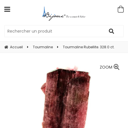
Accueil
Tourmaline
Tourmaline Rubellite. 328.0 ct.
ZOOM