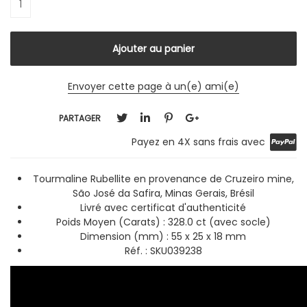
Envoyer cette page à un(e) ami(e)
PARTAGER
Payez en 4X sans frais avec
Tourmaline Rubellite en provenance de Cruzeiro mine,
São José da Safira, Minas Gerais, Brésil
Livré avec certificat d'authenticité
Poids Moyen (Carats) : 328.0 ct (avec socle)
Dimension (mm) : 55 x 25 x 18 mm
Réf. : SKU039238