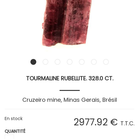
TOURMALINE RUBELLITE. 328.0 CT.
Cruzeiro mine, Minas Gerais, Brésil
En stock
2977
.92
€
T.T.C.
QUANTITÉ