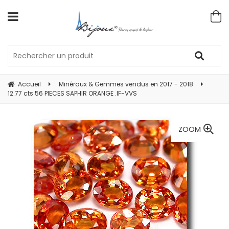
Accueil
Minéraux & Gemmes vendus en 2017 - 2018
12.77 cts 56 PIECES SAPHIR ORANGE .IF-VVS
ZOOM