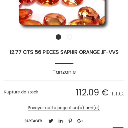
12.77 CTS 56 PIECES SAPHIR ORANGE .IF-VVS
Tanzanie
112
.09
€
Rupture de stock
T.T.C.
Envoyer cette page à un(e) ami(e)
PARTAGER