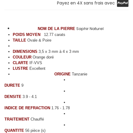
Payez en 4X sans frais avec
Saphir Naturel
NOM DE LA PIERRE
POIDS MOYEN
12.77 carats
TAILLE
Ovale & Poire
DIMENSIONS
3,5 x 3 mm à 4 x 3 mm
COULEUR
Orange doré
CLARTE
IF-VVS
LUSTRE
Excellent
ORIGINE
Tanzanie
DURETE
9
DENSITE
3.9 - 4.1
INDICE DE REFRACTION
1.76 - 1.78
TRAITEMENT
Chauffé
QUANTITE
56 pièce (s)