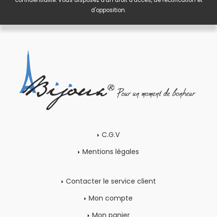
confidentialité
. Vous disposez d'un droit d'accès, de rectification et
d'opposition.
C.G.V
Mentions légales
Contacter le service client
Mon compte
Mon panier