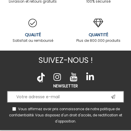
Livraison et retours gratuits
100% sécurisé
QUALITÉ
QUANTITÉ
Satisfait ou remboursé
Plus de 800.000 produits
SUIVEZ-NOUS !
NEWSLETTER
Vous affirmez avoir pris connaissance de notre
politique de
confidentialité
. Vous disposez d'un droit d'accès, de rectification et
d'opposition.