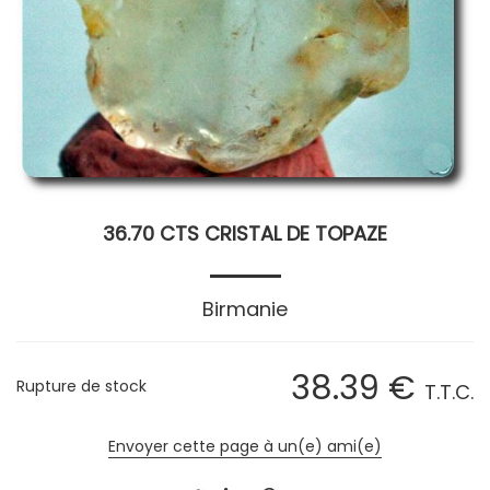
36.70 CTS CRISTAL DE TOPAZE
Birmanie
38
.39
€
Rupture de stock
T.T.C.
Envoyer cette page à un(e) ami(e)