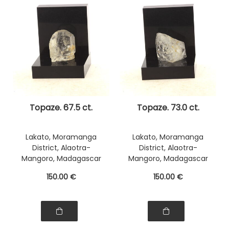
Topaze. 67.5 ct.
Topaze. 73.0 ct.
Lakato, Moramanga
Lakato, Moramanga
District, Alaotra-
District, Alaotra-
Mangoro, Madagascar
Mangoro, Madagascar
150
.00
€
150
.00
€