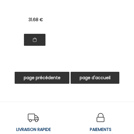
31
.68
€
LIVRAISON RAPIDE
PAIEMENTS