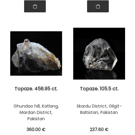
Topaze. 458.95 ct.
Topaze. 105.5 ct.
Ghundao hill, Katlang,
Skardu District, Gilgit-
Mardan District,
Baltistan, Pakistan
Pakistan
360
.00
€
237
.60
€