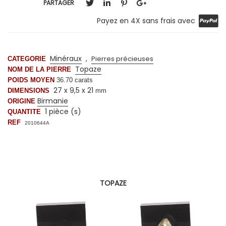
PARTAGER
Payez en 4X sans frais avec
Minéraux
,
Pierres précieuses
CATEGORIE
Topaze
NOM DE LA PIERRE
POIDS MOYEN
36.70
carats
27 x 9,5 x 21
DIMENSIONS
mm
Birmanie
ORIGINE
1 pièce (s)
QUANTITE
REF
2010644A
TOPAZE