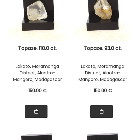
Topaze. 110.0 ct.
Topaze. 93.0 ct.
Lakato, Moramanga
Lakato, Moramanga
District, Alaotra-
District, Alaotra-
Mangoro, Madagascar
Mangoro, Madagascar
150
.00
€
150
.00
€