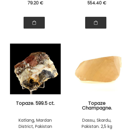
79
.20
€
554
.40
€
Topaze. 599.5 ct.
Topaze
Champagne.
12650.0 ct.
Katlang, Mardan
Dassu, Skardu,
District, Pakistan
Pakistan. 2,5 kg