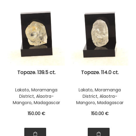
Topaze. 139.5 ct.
Topaze. 114.0 ct.
Lakato, Moramanga
Lakato, Moramanga
District, Alaotra-
District, Alaotra-
Mangoro, Madagascar
Mangoro, Madagascar
150
.00
€
150
.00
€