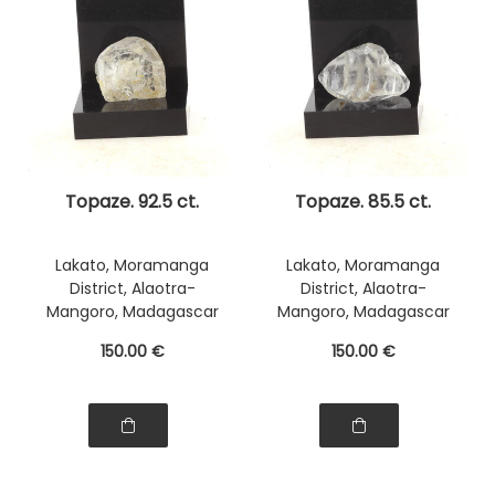
Topaze. 92.5 ct.
Topaze. 85.5 ct.
Lakato, Moramanga
Lakato, Moramanga
District, Alaotra-
District, Alaotra-
Mangoro, Madagascar
Mangoro, Madagascar
150
.00
€
150
.00
€