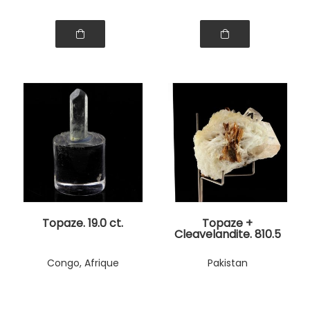
Topaze. 19.0 ct.
Topaze +
Cleavelandite. 810.5
ct.
Congo, Afrique
Pakistan