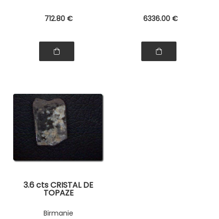
712
.80
€
6336
.00
€
3.6 cts CRISTAL DE
TOPAZE
Birmanie