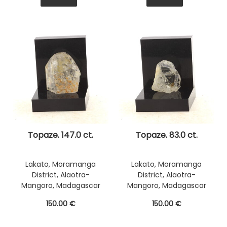
Topaze. 147.0 ct.
Topaze. 83.0 ct.
Lakato, Moramanga
Lakato, Moramanga
District, Alaotra-
District, Alaotra-
Mangoro, Madagascar
Mangoro, Madagascar
150
.00
€
150
.00
€