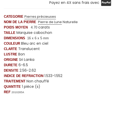
Payez en 4X sans frais avec
Pierres précieuses
CATEGORIE
Pierre de Lune
Naturelle
NOM DE LA PIERRE
carats
POIDS MOYEN
4.70
Marquise cabochon
TAILLE
DIMENSIONS
16 x 6 x 5 mm
Bleu arc en ciel
COULEUR
Translucent
CLARTE
Bon
LUSTRE
Sri Lanka
ORIGINE
6-6.5
DURETE
2.56-2.62
DENSITE
1.533-1.552
INDICE DE REFRACTION
Non chauffé
TRAITEMENT
1 pièce (s)
QUANTITE
REF
2010285A