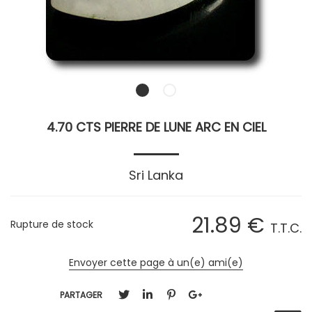
4.70 CTS PIERRE DE LUNE ARC EN CIEL
Sri Lanka
21
.89
€
Rupture de stock
T.T.C.
Envoyer cette page à un(e) ami(e)
PARTAGER