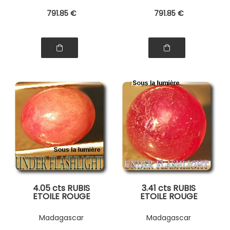
d'authenticité
d'authenticité
791
.85
€
791
.85
€
4.05 cts RUBIS
3.41 cts RUBIS
ETOILE ROUGE
ETOILE ROUGE
Madagascar
Madagascar