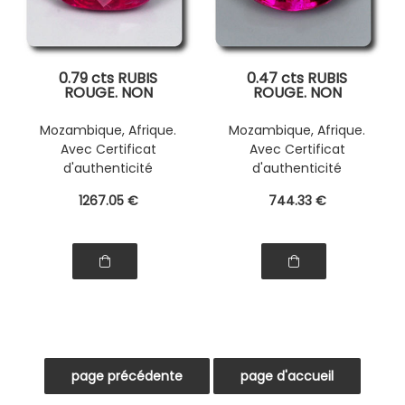
0.79 cts RUBIS
0.47 cts RUBIS
ROUGE. NON
ROUGE. NON
CHAUFFE
CHAUFFE
Mozambique, Afrique.
Mozambique, Afrique.
Avec Certificat
Avec Certificat
d'authenticité
d'authenticité
1267
.05
€
744
.33
€