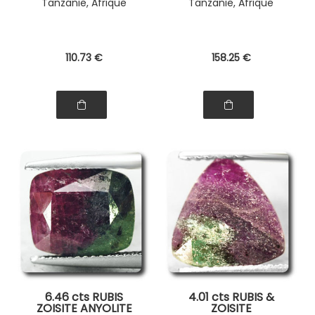
Tanzanie, Afrique
Tanzanie, Afrique
110
.73
€
158
.25
€
6.46 cts RUBIS
4.01 cts RUBIS &
ZOISITE ANYOLITE
ZOISITE