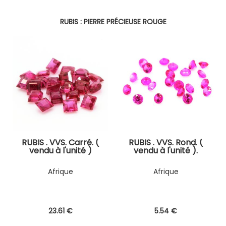
RUBIS : PIERRE PRÉCIEUSE ROUGE
RUBIS . VVS. Carré. (
RUBIS . VVS. Rond. (
vendu à l'unité )
vendu à l'unité ).
Afrique
Afrique
23
.61
€
5
.54
€