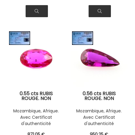
0.55 cts RUBIS
0.56 cts RUBIS
ROUGE. NON
ROUGE. NON
CHAUFFE . SI1
CHAUFFE . SI1
Mozambique, Afrique.
Mozambique, Afrique.
Avec Certificat
Avec Certificat
d'authenticité
d'authenticité
871
.05
€
950
.25
€