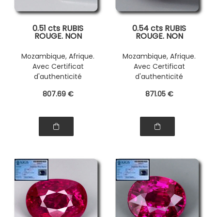
0.51 cts RUBIS
0.54 cts RUBIS
ROUGE. NON
ROUGE. NON
CHAUFFE
CHAUFFE
Mozambique, Afrique.
Mozambique, Afrique.
Avec Certificat
Avec Certificat
d'authenticité
d'authenticité
807
.69
€
871
.05
€