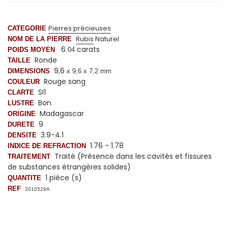
Pierres précieuses
CATEGORIE
Rubis
Naturel
NOM DE LA PIERRE
6
carats
POIDS MOYEN
.04
Ronde
TAILLE
9,6
DIMENSIONS
x 9,6 x 7,2 mm
Rouge sang
COULEUR
SI1
CLARTE
Bon
LUSTRE
Madagascar
ORIGINE
9
DURETE
3.9-4.1
DENSITE
1.76 - 1.78
INDICE DE REFRACTION
Traité (Présence dans les cavités et fissures
TRAITEMENT
de substances étrangères solides)
1 pièce (s)
QUANTITE
REF
2010529A