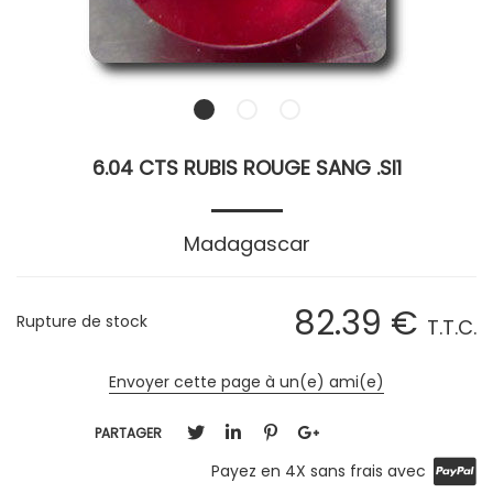
6.04 CTS RUBIS ROUGE SANG .SI1
Madagascar
82
.39
€
Rupture de stock
T.T.C.
Envoyer cette page à un(e) ami(e)
PARTAGER
Payez en 4X sans frais avec