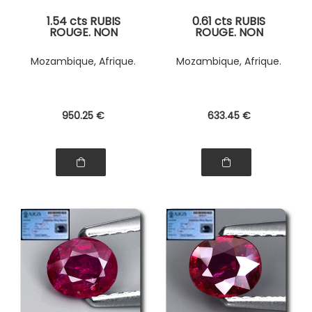
1.54 cts RUBIS
0.61 cts RUBIS
ROUGE. NON
ROUGE. NON
CHAUFFE
CHAUFFE
Mozambique, Afrique.
Mozambique, Afrique.
950
.25
€
633
.45
€