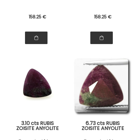
158
.25
€
158
.25
€
3.10 cts RUBIS
6.73 cts RUBIS
ZOISITE ANYOLITE
ZOISITE ANYOLITE